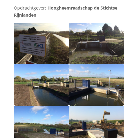
Opdrachtgever:
Hoogheemraadschap de Stichtse
Rijnlanden