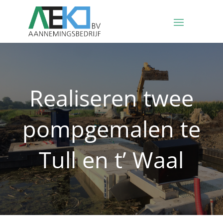
Realiseren twee
pompgemalen te
Tull en t’ Waal